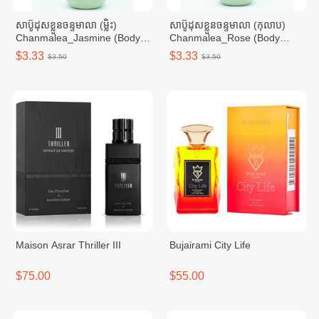
សាប៊ូដុសខ្លួនចន្ទមាលា (ម្លិះ)
សាប៊ូដុសខ្លួនចន្ទមាលា (កុលាប)
Chanmalea_Jasmine (Body
Chanmalea_Rose (Body
Wash)10btl/Carton
Wash) 10btl/Carton
$3.33
$3.33
$3.50
$3.50
Maison Asrar Thriller III
Bujairami City Life
$75.00
$55.00